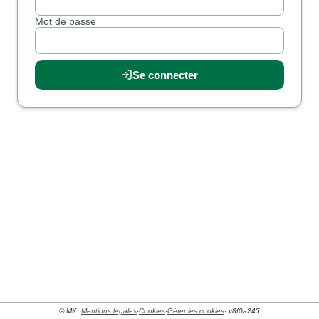
Mot de passe
Se connecter
© MK ·
Mentions légales
·
Cookies
·
Gérer les cookies
· v8f0a245